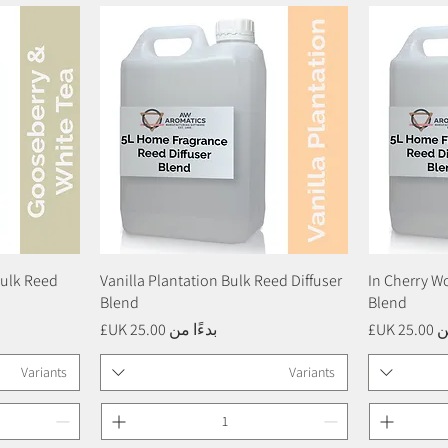
In Cherry W
العرض السريع
Vanilla Plantation Bulk Reed Diffuser
Bulk Reed
Blend
Blend
بيع
سعر البيع
من
بدءًا من
Variants
Variants