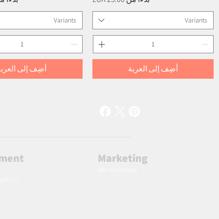
Variants
Variants
أضِف إلى العربة
أضِف إلى العربة
lment
Marketing
AW Advantage
ingdom