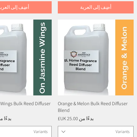
أضِف إلى العربة
أضِف إلى العربة
العرض السريع
Orange & Melon Bulk Reed Diffuser
العرض السريع
Wings Bulk Reed Diffuser
Blend
سعر البيع
سعر ال
بدءًا من
بدءًا 
Variants
Variants