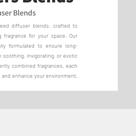
user Blends
reed diffuser blends, crafted to
g fragrance for your space. Our
ully formulated to ensure long-
h soothing, invigorating, or exotic
ertly combined fragrances, each
e and enhance your environment.