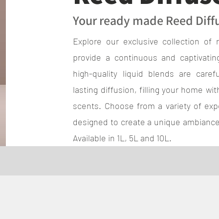
Your ready made Reed Diff
Explore our exclusive collection of 
provide a continuous and captivatin
high-quality liquid blends are caref
lasting diffusion, filling your home wit
scents. Choose from a variety of exp
designed to create a unique ambianc
Available in 1L, 5L and 10L.