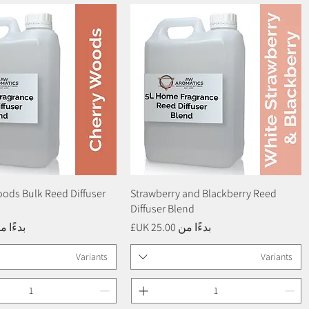
العرض السريع
Strawberry and Blackberry Reed
العرض السريع
oods Bulk Reed Diffuser
Diffuser Blend
سعر البيع
سعر ال
بدءًا من
بدءًا 
Variants
Variants