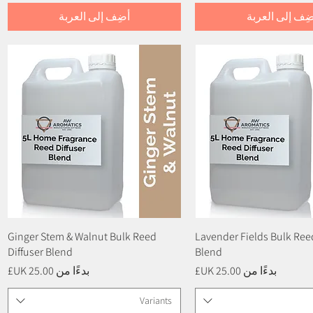
ضِف إلى العربة
أضِف إلى العربة
العرض السريع
Lavender Fields Bulk Reed
العرض السريع
Ginger Stem & Walnut Bulk Reed
Diffuser Blend
Blend
سعر البيع
سعر البيع
بدءًا من
بدءًا من
Variants