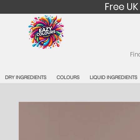
Free UK
Fin
DRY INGREDIENTS
COLOURS
LIQUID INGREDIENTS