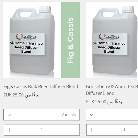
العرض السريع
Gooseberry & White Tea 
العرض السريع
Fig & Cassis Bulk Reed Diffuser Blend
Diffuser Blend
سعر البيع
بدءًا من
سعر البيع
بدءًا من
Variants