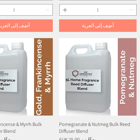
أضِف إلى العربة
أضِف إلى العربة
العرض السريع
Pomegranate & Nutmeg Bulk Reed
العرض السريع
incense & Myrrh Bulk
er Blend
Diffuser Blend
سعر البيع
سعر ال
بدءًا من
بدءًا 