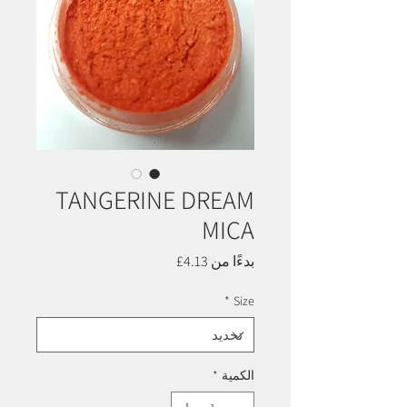
TANGERINE DREAM
MICA
سعر
بدءًا من
4.13£
البيع
*
Size
الكمية
*