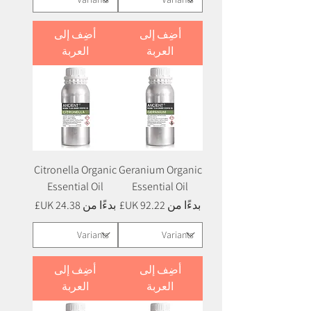
أضِف إلى
أضِف إلى
العربة
العربة
Citronella Organic
Geranium Organic
Essential Oil
Essential Oil
سعر البيع
سعر البيع
بدءًا من
بدءًا من
أضِف إلى
أضِف إلى
العربة
العربة