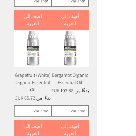
أضِف إلى
أضِف إلى
العربة
العربة
Grapefruit (White)
Bergamot Organic
Organic Essential
Essential Oil
Oil
سعر البيع
بدءًا من
سعر البيع
بدءًا من
أضِف إلى
أضِف إلى
العربة
العربة