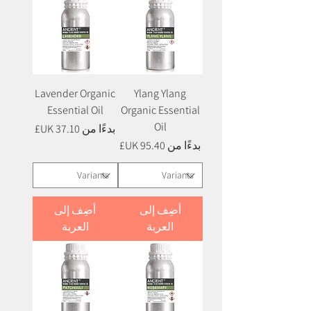
Lavender Organic
Ylang Ylang
Essential Oil
Organic Essential
Oil
سعر البيع
بدءًا من
سعر البيع
بدءًا من
أضِف إلى
أضِف إلى
العربة
العربة