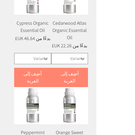
Cypress Organic
Cedarwood Atlas
Essential Oil
Organic Essential
Oil
سعر البيع
بدءًا من
سعر البيع
بدءًا من
أضِف إلى
أضِف إلى
العربة
العربة
Peppermint
Orange Sweet