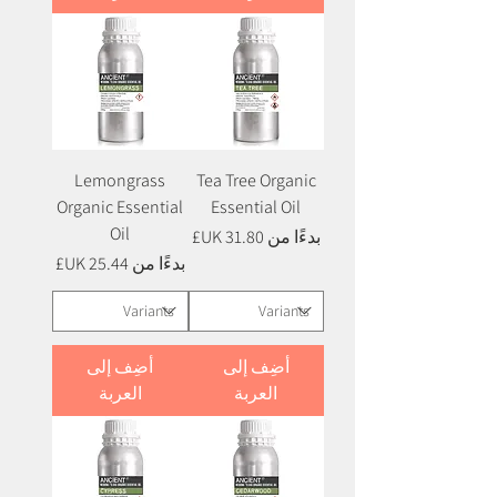
Lemongrass
Tea Tree Organic
Organic Essential
Essential Oil
Oil
سعر البيع
بدءًا من
سعر البيع
بدءًا من
أضِف إلى
أضِف إلى
العربة
العربة