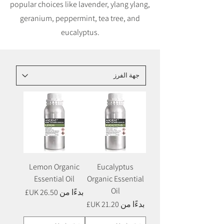
popular choices like lavender, ylang ylang,
geranium, peppermint, tea tree, and
eucalyptus.
Lemon Organic
Eucalyptus
Essential Oil
Organic Essential
Oil
سعر البيع
بدءًا من
سعر البيع
بدءًا من