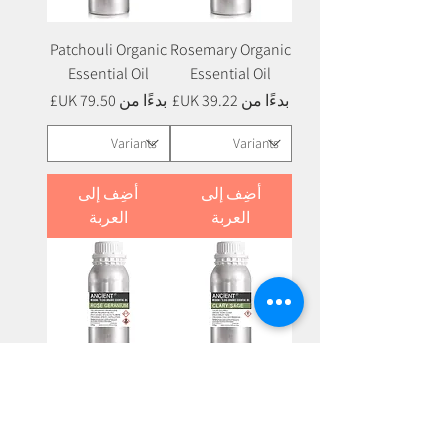
Patchouli Organic
Rosemary Organic
Essential Oil
Essential Oil
سعر البيع
سعر البيع
بدءًا من
بدءًا من
أضِف إلى
أضِف إلى
العربة
العربة
Rose Geranium
Clary Sage
Organic Essential
Organic Essential
Oil
Oil