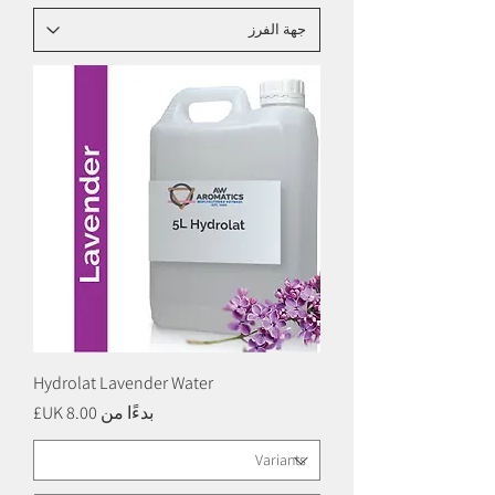
Hydrolat Lavender Water
سعر البيع
بدءًا من