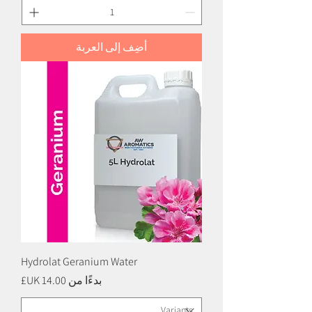
أضِف إلى العربة
Hydrolat Geranium Water
سعر البيع
بدءًا من