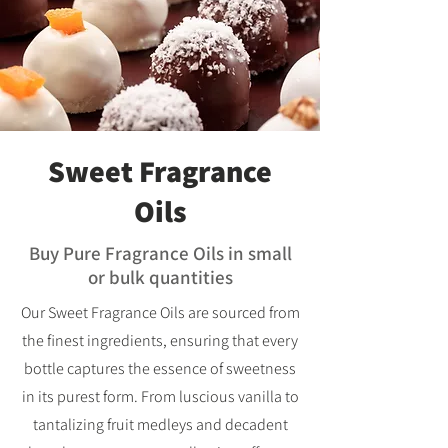
Sweet Fragrance
Oils
Buy Pure Fragrance Oils in small
or bulk quantities
Our Sweet Fragrance Oils are sourced from
the finest ingredients, ensuring that every
bottle captures the essence of sweetness
in its purest form. From luscious vanilla to
tantalizing fruit medleys and decadent