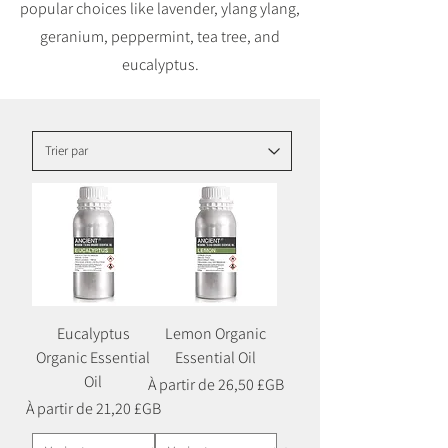
popular choices like lavender, ylang ylang,
geranium, peppermint, tea tree, and
eucalyptus.
Eucalyptus
Lemon Organic
Organic Essential
Essential Oil
Oil
Prix promotionnel
À partir de
26,50 £GB
Prix promotionnel
À partir de
21,20 £GB